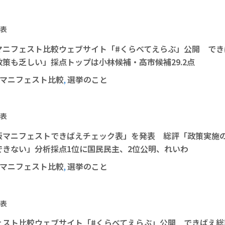
表
マニフェスト比較ウェブサイト「#くらべてえらぶ」公開 でき
策も乏しい」採点トップは小林候補・高市候補29.2点
マニフェスト比較
選挙のこと
,
表
版マニフェストできばえチェック表」を発表 総評「政策実施の
できない」分析採点1位に国民民主、2位公明、れいわ
マニフェスト比較
選挙のこと
,
表
ェスト比較ウェブサイト「#くらべてえらぶ」公開 できばえ総