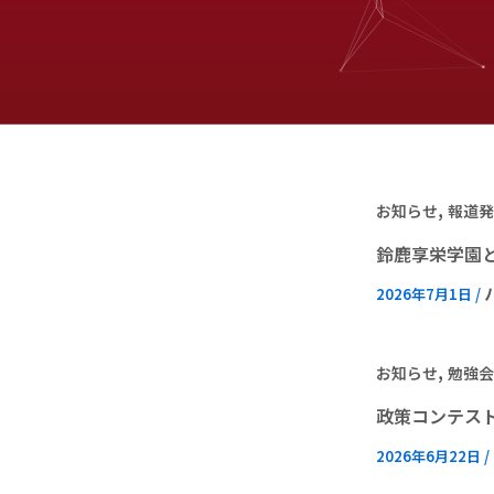
,
お知らせ
報道発
鈴鹿享栄学園
2026年7月1日
/
,
お知らせ
勉強会
政策コンテスト
2026年6月22日
/