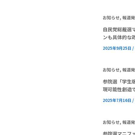
,
お知らせ
報道発
自民党総裁選
ンも具体的な政
2025年9月25日
/
,
お知らせ
報道発
参院選「学生
現可能性創造
2025年7月16日
/
,
お知らせ
報道発
参院選マニフ