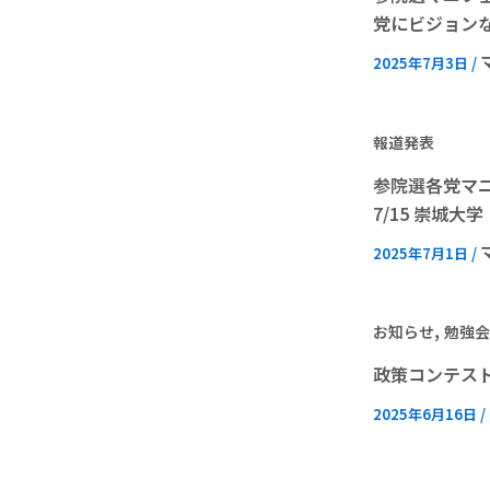
党にビジョン
2025年7月3日
/
報道発表
参院選各党マ
7/15 崇城
2025年7月1日
/
,
お知らせ
勉強会
政策コンテスト
2025年6月16日
/