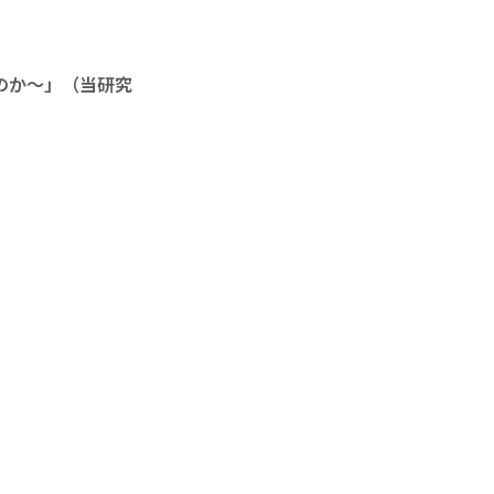
のか～」（当研究