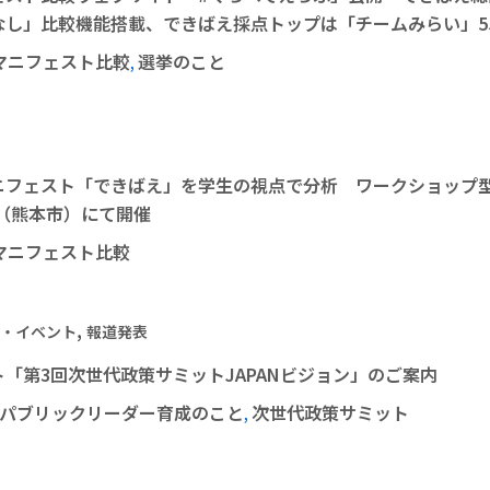
なし」比較機能搭載、できばえ採点トップは「チームみらい」5
マニフェスト比較
選挙のこと
,
ニフェスト「できばえ」を学生の視点で分析 ワークショッ
大学（熊本市）にて開催
マニフェスト比較
,
・イベント
報道発表
「第3回次世代政策サミットJAPANビジョン」のご案内
パブリックリーダー育成のこと
次世代政策サミット
,