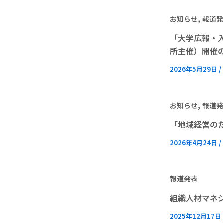
,
お知らせ
報道発
「大学広報・
所主催）開催
2026年5月29日
/
,
お知らせ
報道発
「地域経営のた
2026年4月24日
/
報道発表
組織人材マネジ
2025年12月17日