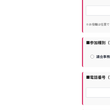
※お役職は任意で
■参加種別（
議会事務
■電話番号（