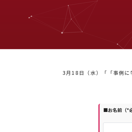
3月18日（水）「「事例に
■お名前（*