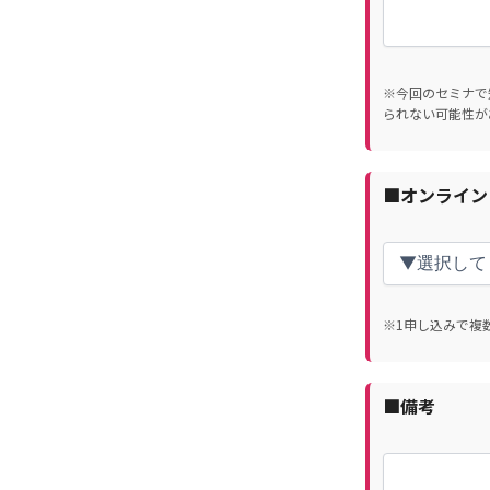
※今回のセミナで
られない可能性が
■オンライン
※1申し込みで複
■備考