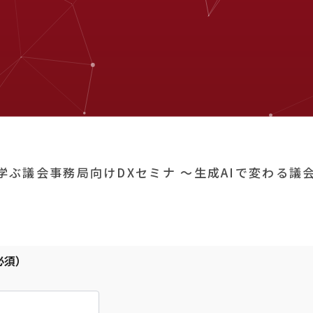
学ぶ議会事務局向けDXセミナ ～生成AIで変わる
必須）