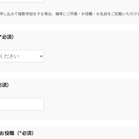
申し込みで複数参加をする場合、備考にご所属・お役職・お名前をご記載いただけ
*必須）
必須）
お役職（*必須）