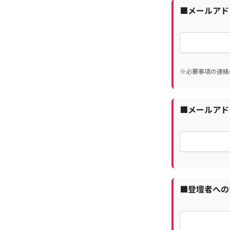
■メールアド
※必要事項の連絡
■メールアド
■登壇者への