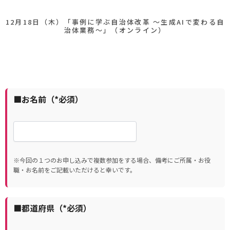
12月18日（木）「事例に学ぶ自治体改革 ～生成AIで変わる自
治体業務～」（オンライン）
■お名前（*必須）
※今回の１つのお申し込みで複数参加をする場合、備考にご所属・お役
職・お名前をご記載いただけると幸いです。
■都道府県（*必須）