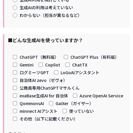
生成AIの利用は考えていない
わからない（担当が異なるなど）
■どんな生成AIを使っていますか？
ChatGPT（無料版）
ChatGPT Plus（有料版）
Gemini
Copilot
ChatTX
ログミーツGPT
LoGoAIアシスタント
自治体AI zevo（ゼヴォ）
公務員専用ChatGPTマサルくん
exaBase生成AI for 自治体
Azure OpenAI Service
QommonsAI
GaiXer（ガイザー）
minnect AIアシスト
使っていない
その他（以下に記載ください）