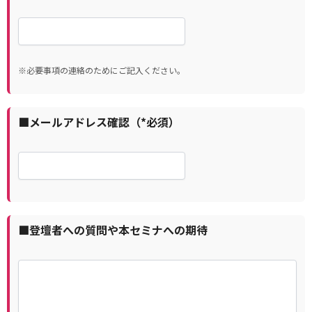
※必要事項の連絡のためにご記入ください。
■メールアドレス確認（*必須）
■登壇者への質問や本セミナへの期待